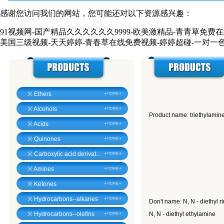
感谢您访问我们的网站，您可能还对以下资源感兴趣：
91视频网-国产精品久久久久久久9999-欧美激精品-青青草免费
美国三级视频-天天婷婷-青春草在线免费视频-婷婷超碰-一对一色视
※
Ethers
※
Alcohols
Product name: triethylami
※
Acids
※
Quinones
※
Carboxylic acid derivat...
※
Amines
※
Ketones
※
Hydrocarbons--alkanes
Don't name: N, N - diethyl r
※
Hydrocarbons--olefins
N, N - diethyl ethylamine