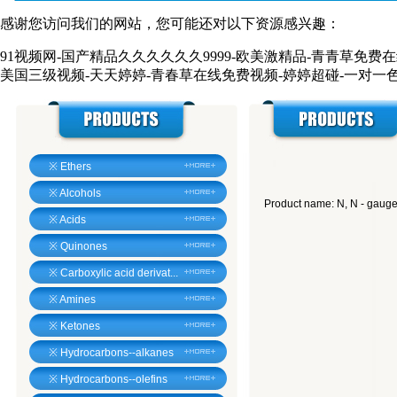
感谢您访问我们的网站，您可能还对以下资源感兴趣：
91视频网-国产精品久久久久久久9999-欧美激精品-青青草免费
美国三级视频-天天婷婷-青春草在线免费视频-婷婷超碰-一对一色视
※
Ethers
※
Alcohols
Product name: N, N - gauge
※
Acids
※
Quinones
※
Carboxylic acid derivat...
※
Amines
※
Ketones
※
Hydrocarbons--alkanes
※
Hydrocarbons--olefins